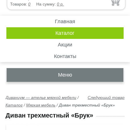
Товаров:
0
На сумму:
0
р.
Главная
Каталог
Акции
Контакты
Меню
Диваниум — ателье мягкой мебели
/
Следующий товар
Каталог
/
Мягкая мебель
/
Диван трехместный «Брук»
Диван трехместный «Брук»