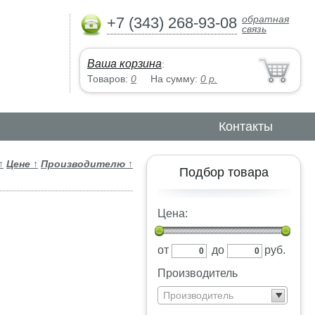
обратная
+7 (343) 268-93-08
связь
Ваша корзина
:
Товаров:
0
На сумму:
0
р.
Контакты
↑
Цене
↑
Производителю
↑
Подбор товара
Цена:
от
до
руб.
Производитель
Производитель