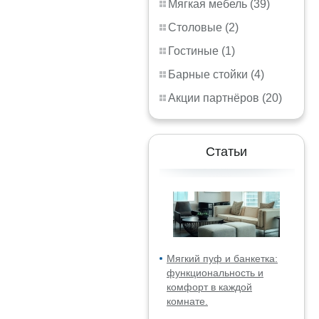
Мягкая мебель (39)
Столовые (2)
Гостиные (1)
Барные стойки (4)
Акции партнёров (20)
Статьи
Мягкий пуф и банкетка:
функциональность и
комфорт в каждой
комнате.