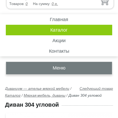
Товаров:
0
На сумму:
0
р.
Главная
Каталог
Акции
Контакты
Меню
Диваниум — ателье мягкой мебели
/
Следующий товар
Каталог
/
Мягкая мебель, диваны
/
Диван 304 угловой
Диван 304 угловой